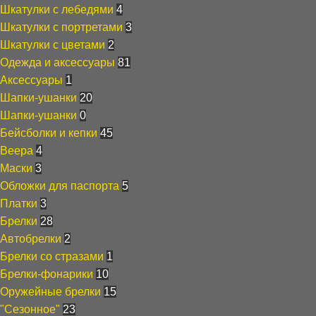
Шкатулки с лебедями
4
Шкатулки с портретами
3
Шкатулки с цветами
2
Одежда и аксессуары
81
Аксессуары
1
Шапки-ушанки
20
Шапки-ушанки
0
Бейсболки и кепки
45
Веера
4
Маски
3
Обложки для паспорта
5
Платки
3
Брелки
28
Автобрелки
2
Брелки со стразами
1
Брелки-фонарики
10
Оружейные брелки
15
"Сезонное"
23