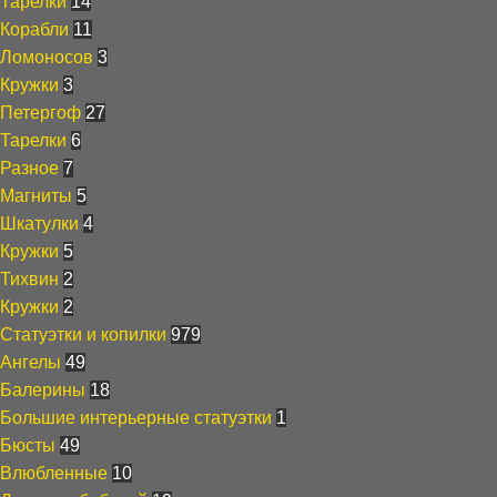
Тарелки
14
Корабли
11
Ломоносов
3
Кружки
3
Петергоф
27
Тарелки
6
Разное
7
Магниты
5
Шкатулки
4
Кружки
5
Тихвин
2
Кружки
2
Статуэтки и копилки
979
Ангелы
49
Балерины
18
Большие интерьерные статуэтки
1
Бюсты
49
Влюбленные
10