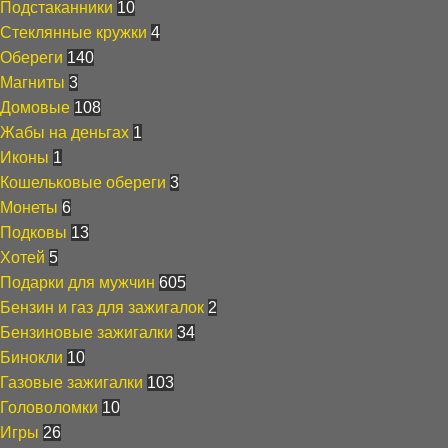
Подстаканники
10
Стеклянные кружки
4
Обереги
140
Магниты
3
Домовые
108
Жабы на деньгах
1
Иконы
1
Кошельковые обереги
3
Монеты
6
Подковы
13
Хотей
5
Подарки для мужчин
605
Бензин и газ для зажигалок
2
Бензиновые зажигалки
34
Бинокли
10
Газовые зажигалки
103
Головоломки
10
Игры
26