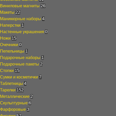
Виниловые магниты
26
Макеты
22
Маникюрные наборы
4
Наперстки
1
Настенные украшения
0
Ножи
15
Очечники
0
Пепельницы
1
Подарочные наборы
1
Подарочные пакеты
2
Стопки
15
Сумки и косметички
7
Таблетницы
4
Тарелки
152
Металлические
2
Скульптурные
6
Фарфоровые
3
Фигурки
57