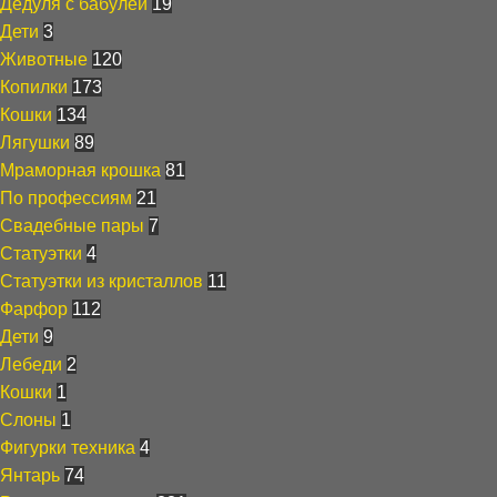
Дедуля с бабулей
19
Дети
3
Животные
120
Копилки
173
Кошки
134
Лягушки
89
Мраморная крошка
81
По профессиям
21
Свадебные пары
7
Статуэтки
4
Статуэтки из кристаллов
11
Фарфор
112
Дети
9
Лебеди
2
Кошки
1
Слоны
1
Фигурки техника
4
Янтарь
74