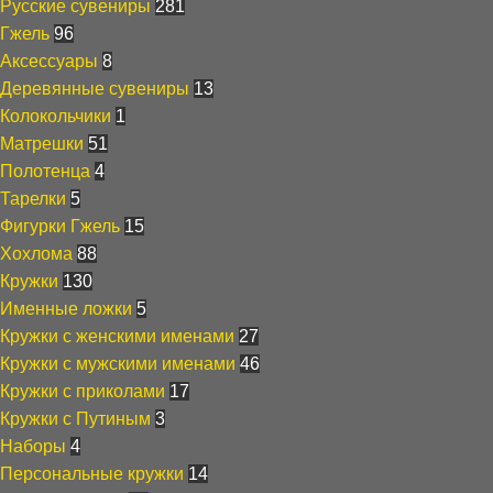
Русские сувениры
281
Гжель
96
Аксессуары
8
Деревянные сувениры
13
Колокольчики
1
Матрешки
51
Полотенца
4
Тарелки
5
Фигурки Гжель
15
Хохлома
88
Кружки
130
Именные ложки
5
Кружки с женскими именами
27
Кружки с мужскими именами
46
Кружки с приколами
17
Кружки с Путиным
3
Наборы
4
Персональные кружки
14