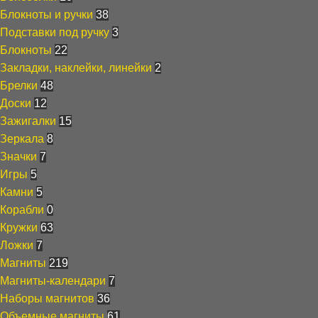
Блокноты и ручки
38
Подставки под ручку
3
Блокноты
22
Закладки, наклейки, линейки
2
Брелки
48
Доски
12
Зажигалки
15
Зеркала
8
Значки
7
Игры
5
Камни
5
Корабли
0
Кружки
63
Ложки
7
Магниты
219
Магниты-календари
7
Наборы магнитов
36
Объемные магниты
61