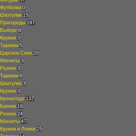
Футболки
0
Шкатулки
15
Пригороды
197
Выборг
8
Кружки
3
Тарелки
5
Царское Село
20
Магниты
3
Разное
3
Тарелки
8
Шкатулки
3
Кружки
3
Кронштадт
137
Брелки
16
Разное
24
Магниты
47
Кружки и Ложки
25