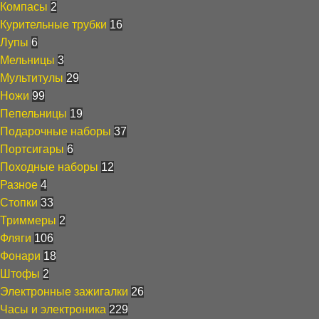
Компасы
2
Курительные трубки
16
Лупы
6
Мельницы
3
Мультитулы
29
Ножи
99
Пепельницы
19
Подарочные наборы
37
Портсигары
6
Походные наборы
12
Разное
4
Стопки
33
Триммеры
2
Фляги
106
Фонари
18
Штофы
2
Электронные зажигалки
26
Часы и электроника
229