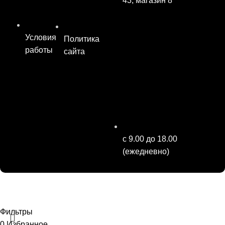
43, магазин 8
Условия
Политика
работы
сайта
с 9.00 до 18.00
(ежедневно)
2025 |
СувенирычЪ
| Все права защищены
Фильтры
0
Избранное