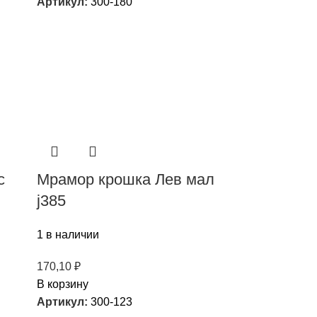
Артикул:
300-180
с
Мрамор крошка Лев мал
j385
1 в наличии
170,10
₽
В корзину
Артикул:
300-123