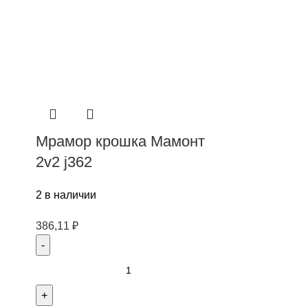
Мрамор крошка Мамонт
2v2 j362
2 в наличии
386,11
₽