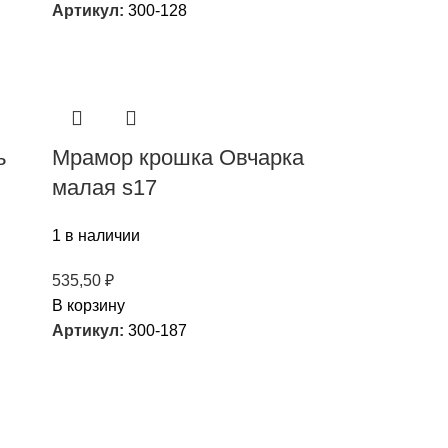
Артикул:
300-128
ь
Мрамор крошка Овчарка
малая s17
1 в наличии
535,50
₽
В корзину
Артикул:
300-187