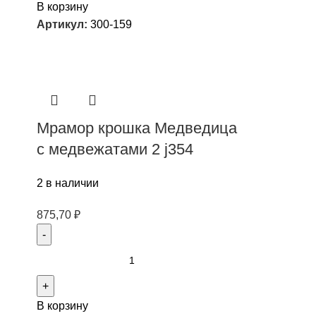
В корзину
Артикул:
300-159
Мрамор крошка Медведица
с медвежатами 2 j354
2 в наличии
875,70
₽
В корзину