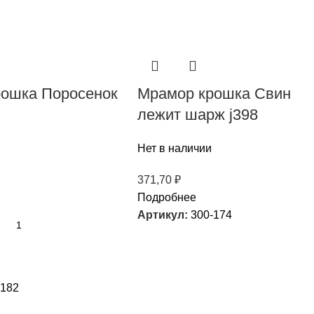
ошка Поросенок
Мрамор крошка Свин
лежит шарж j398
Нет в наличии
371,70
₽
Подробнее
Артикул:
300-174
-182