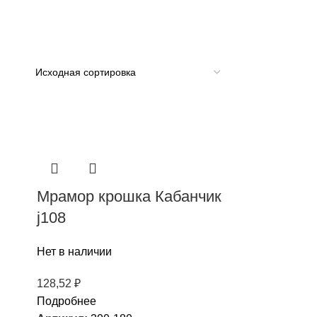
Мрамор крошка Кабанчик
j108
Нет в наличии
128,52
₽
Подробнее