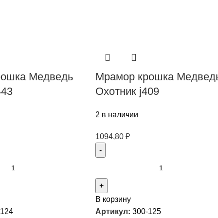
рошка Медведь
Мрамор крошка Медвед
443
Охотник j409
2 в наличии
1094,80
₽
В корзину
-124
Артикул:
300-125