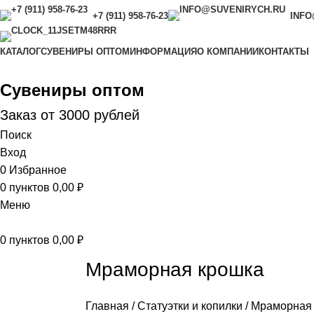
+7 (911) 958-76-23
INFO
С 9.00 ДО 18.00 (ЕЖЕДНЕВНО)
КАТАЛОГ
СУВЕНИРЫ ОПТОМ
ИНФОРМАЦИЯ
О КОМПАНИИ
КОНТАКТЫ
Сувениры оптом
Заказ от 3000 рублей
Поиск
Вход
0
Избранное
0
пунктов
0,00
₽
Меню
0
пунктов
0,00
₽
Мраморная крошка
Главная
Статуэтки и копилки
Мраморная