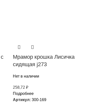
 с
Мрамор крошка Лисичка
сидящая j273
Нет в наличии
258,72
₽
Подробнее
Артикул:
300-169