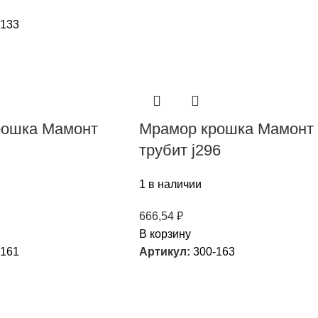
-133
рошка Мамонт
Мрамор крошка Мамонт
трубит j296
1 в наличии
666,54
₽
В корзину
-161
Артикул:
300-163