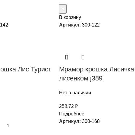
В корзину
-142
Артикул:
300-122
ошка Лис Турист
Мрамор крошка Лисичка
лисенком j389
Нет в наличии
258,72
₽
Подробнее
Артикул:
300-168