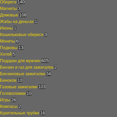
Обереги
140
Магниты
3
Домовые
108
Жабы на деньгах
1
Иконы
1
Кошельковые обереги
3
Монеты
6
Подковы
13
Хотей
5
Подарки для мужчин
605
Бензин и газ для зажигалок
2
Бензиновые зажигалки
34
Бинокли
10
Газовые зажигалки
103
Головоломки
10
Игры
26
Компасы
2
Курительные трубки
16