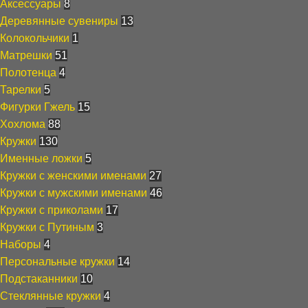
Аксессуары
8
Деревянные сувениры
13
Колокольчики
1
Матрешки
51
Полотенца
4
Тарелки
5
Фигурки Гжель
15
Хохлома
88
Кружки
130
Именные ложки
5
Кружки с женскими именами
27
Кружки с мужскими именами
46
Кружки с приколами
17
Кружки с Путиным
3
Наборы
4
Персональные кружки
14
Подстаканники
10
Стеклянные кружки
4