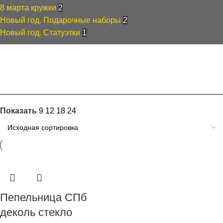
8 марта кружки
2
Новый год. Подарочные наборы
2
Новый год. Статуэтки
1
Фильтры
Показать
9
12
18
24
Пепельница СПб
деколь стекло