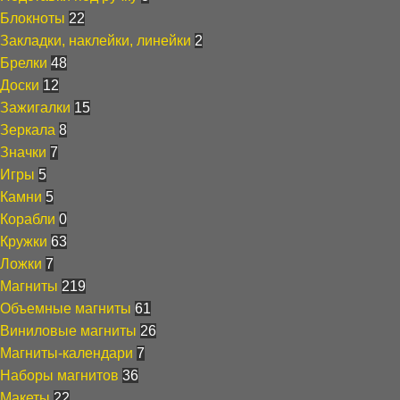
Блокноты
22
Закладки, наклейки, линейки
2
Брелки
48
Доски
12
Зажигалки
15
Зеркала
8
Значки
7
Игры
5
Камни
5
Корабли
0
Кружки
63
Ложки
7
Магниты
219
Объемные магниты
61
Виниловые магниты
26
Магниты-календари
7
Наборы магнитов
36
Макеты
22