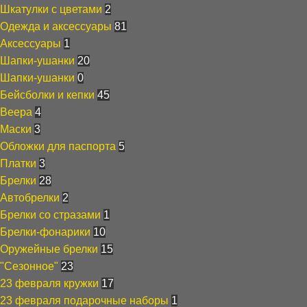
Шкатулки с цветами
2
Одежда и аксессуары
81
Аксессуары
1
Шапки-ушанки
20
Шапки-ушанки
0
Бейсболки и кепки
45
Веера
4
Маски
3
Обложки для паспорта
5
Платки
3
Брелки
28
Автобрелки
2
Брелки со стразами
1
Брелки-фонарики
10
Оружейные брелки
15
"Сезонное"
23
23 февраля кружки
17
23 февраля подарочные наборы
1