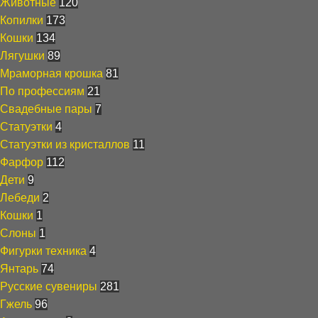
Животные
120
Копилки
173
Кошки
134
Лягушки
89
Мраморная крошка
81
По профессиям
21
Свадебные пары
7
Статуэтки
4
Статуэтки из кристаллов
11
Фарфор
112
Дети
9
Лебеди
2
Кошки
1
Слоны
1
Фигурки техника
4
Янтарь
74
Русские сувениры
281
Гжель
96