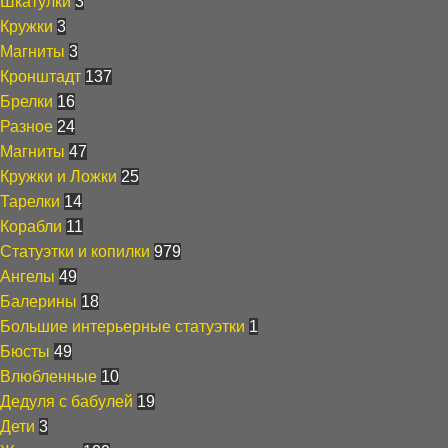
Шкатулки
3
Кружки
3
Магниты
3
Кронштадт
137
Брелки
16
Разное
24
Магниты
47
Кружки и Ложки
25
Тарелки
14
Корабли
11
Статуэтки и копилки
979
Ангелы
49
Балерины
18
Большие интерьерные статуэтки
1
Бюсты
49
Влюбленные
10
Дедуля с бабулей
19
Дети
3