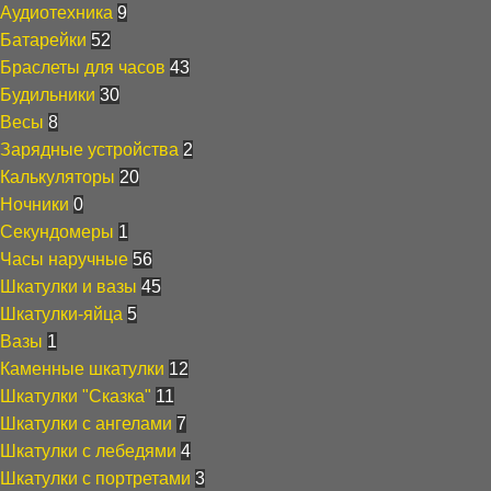
Аудиотехника
9
Батарейки
52
Браслеты для часов
43
Будильники
30
Весы
8
Зарядные устройства
2
Калькуляторы
20
Ночники
0
Секундомеры
1
Часы наручные
56
Шкатулки и вазы
45
Шкатулки-яйца
5
Вазы
1
Каменные шкатулки
12
Шкатулки "Сказка"
11
Шкатулки с ангелами
7
Шкатулки с лебедями
4
Шкатулки с портретами
3