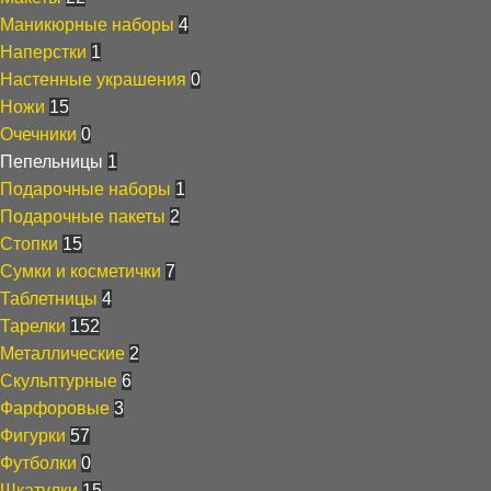
Маникюрные наборы
4
Наперстки
1
Настенные украшения
0
Ножи
15
Очечники
0
Пепельницы
1
Подарочные наборы
1
Подарочные пакеты
2
Стопки
15
Сумки и косметички
7
Таблетницы
4
Тарелки
152
Металлические
2
Скульптурные
6
Фарфоровые
3
Фигурки
57
Футболки
0
Шкатулки
15