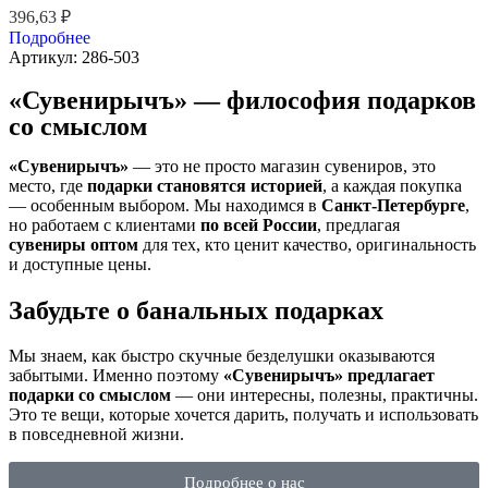
396,63
₽
Подробнее
Артикул:
286-503
«Сувенирычъ» — философия подарков
со смыслом
«Сувенирычъ»
— это не просто магазин сувениров, это
место, где
подарки становятся историей
, а каждая покупка
— особенным выбором. Мы находимся в
Санкт-Петербурге
,
но работаем с клиентами
по всей России
, предлагая
сувениры оптом
для тех, кто ценит качество, оригинальность
и доступные цены.
Забудьте о банальных подарках
Мы знаем, как быстро скучные безделушки оказываются
забытыми. Именно поэтому
«Сувенирычъ» предлагает
подарки со смыслом
— они интересны, полезны, практичны.
Это те вещи, которые хочется дарить, получать и использовать
в повседневной жизни.
Подробнее о нас