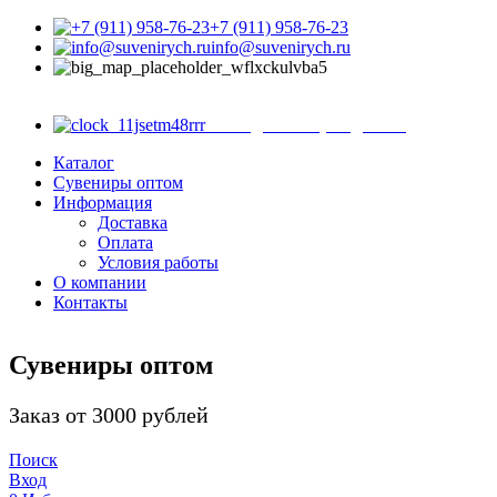
+7 (911) 958-76-23
info@suvenirych.ru
Санкт-Петербург, ул.
Садовая д. 28-30, корп. 43, магазин 8
с 9.00 до 18.00 (ежедневно)
Каталог
Сувениры оптом
Информация
Доставка
Оплата
Условия работы
О компании
Контакты
Сувениры оптом
Заказ от 3000 рублей
Поиск
Вход