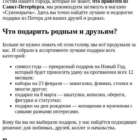
Гостям нашего города, которые не знают,
что привезти из
Санкт-Петербурга
, мы рекомендуем заглянуть в магазин
«Сувенирычъ». Здесь вы точно найдёте лучшие и недорогие
подарки из Питера для ваших друзей и родных.
Что подарить родным и друзьям?
Больше не нужно ломать об этом голову, мы всё продумали за
вас. И собрали в ассортименте лучшие подарки всех
категорий:
символ года — прекрасный подарок на Новый Год,
который будет приносить удачу на протяжении всех 12
месяцев;
наборы на 23 февраля — зажигалки, фляжки, стопки и
многое другое;
подарки на 8 марта — шкатулки, копилки, обереги,
фигурки и статуэтки;
подарки на дни рождения — женщинам и мужчинам с
самыми разными интересами.
Кому бы вы ни выбирали подарок, у нас найдётся подходящее
решение: для любимых, друзей, коллег и начальства.