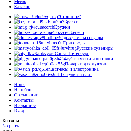
Меню
Каталог
“Сезонное”
Брелки
Кружки
Обереги
Одежда и аксессуары
Пригороды
Русские сувениры
Санкт-Петербург
Статуэтки и копилки
Подарки для мужчин
Часы и электроника
Шкатулки и вазы
Home
Наш блог
О компании
Контакты
Избранное
Вход
Корзина
Закрыть