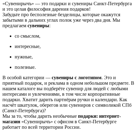
«Сувенирычъ» — это подарки и сувениры Санкт-Петербурга
и это целая философия дарения подарков!
Забудьте про бесполезные безделицы, которые окажутся
забытыми в дальних углах полок уже через два дня. Мы
предлагаем
сувениры
:
со смыслом,
интересные,
нужные,
полезные.
В особой категории —
сувениры с логотипом
. Это и
приятный подарок, и реклама в одном небольшом предмете. В
нашем каталоге вы подберёте сувенир для людей с любыми
интересами и увлечениями, в том числе корпоративные
подарки. Хватит дарить партнёрам ручки и календари. Как
насчёт шкатулок, оберегов или сувениров с символикой СПб
(Санкт-Петербурга)?
Мы за то, чтобы дарить необычные
подарки: интернет-
магазин
«Сувенирычъ» с офисом в Санкт-Петербурге
работает по всей территории России.