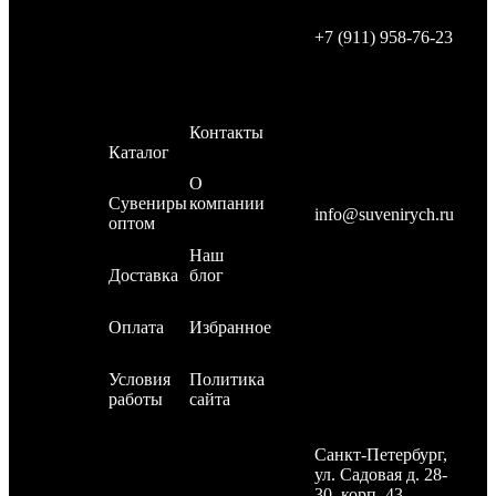
Мы в соцсетях :
+7 (911) 958-76-23
Быстрые
Информация
ссылки
Контакты
Каталог
О
Сувениры
компании
info@suvenirych.ru
оптом
Наш
Доставка
блог
Оплата
Избранное
Условия
Политика
работы
сайта
Санкт-Петербург,
ул. Садовая д. 28-
30, корп. 43,