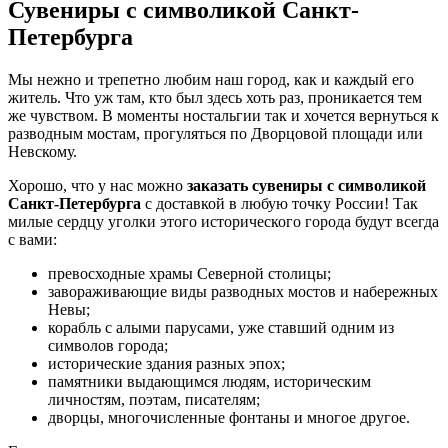
Сувениры с символикой Санкт-
Петербурга
Мы нежно и трепетно любим наш город, как и каждый его
житель. Что уж там, кто был здесь хоть раз, проникается тем
же чувством. В моменты ностальгии так и хочется вернуться к
разводным мостам, прогуляться по Дворцовой площади или
Невскому.
Хорошо, что у нас можно
заказать сувениры с символикой
Санкт-Петербурга
с доставкой в любую точку России! Так
милые сердцу уголки этого исторического города будут всегда
с вами:
превосходные храмы Северной столицы;
завораживающие виды разводных мостов и набережных
Невы;
корабль с алыми парусами, уже ставший одним из
символов города;
исторические здания разных эпох;
памятники выдающимся людям, историческим
личностям, поэтам, писателям;
дворцы, многочисленные фонтаны и многое другое.