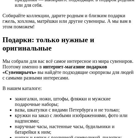
или для себя.
Собирайте коллекции, дарите родным и близким подарки
гжель, хохлома, матрёшки или другие сувениры. А мы вам в
этом поможем!
Подарки: только нужные и
оригинальные
Мы собрали для вас всё самое интересное из мира сувениров.
Поэтому именно в
интернет-магазине подарков
«Сувенирычъ»
вы найдёте подходящие сюрпризы для людей
с самыми разными интересами.
В нашем каталоге:
зажигалки, ножи, штофы, фляжки и мужские
подарочные наборы;
вазы, шкатулки с видами Петербурга и не только;
кружки на заказ с любыми изображениями, фото или
надписями;
наручные часы, настенные часы, будильники и
батарейки к ним;
шапки и кепки с различной символикой, пилотки;