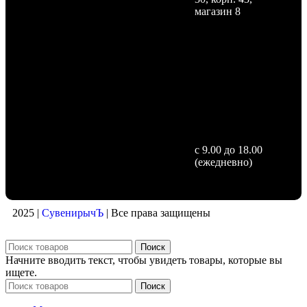
магазин 8
с 9.00 до 18.00
(ежедневно)
2025 |
СувенирычЪ
| Все права защищены
Поиск
Начните вводить текст, чтобы увидеть товары, которые вы
ищете.
Поиск