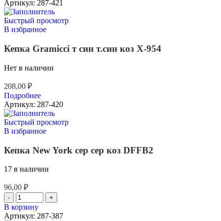
Артикул:
287-421
Быстрый просмотр
В избранное
Кепка Gramicci т син т.син коз X-954
Нет в наличии
208,00
₽
Подробнее
Артикул:
287-420
Быстрый просмотр
В избранное
Кепка New York сер сер коз DFFB2
17 в наличии
96,00
₽
В корзину
Артикул:
287-387