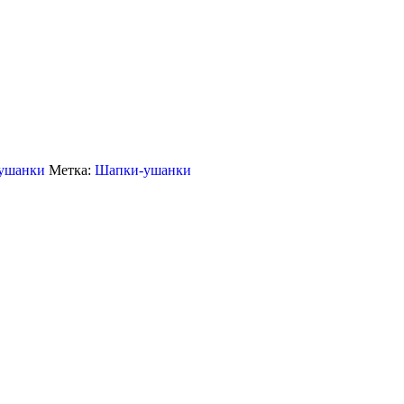
ушанки
Метка:
Шапки-ушанки