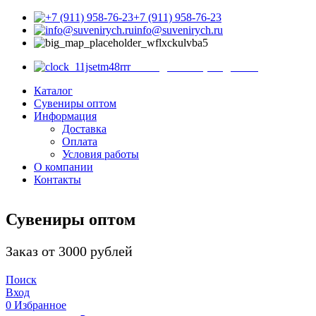
+7 (911) 958-76-23
info@suvenirych.ru
Санкт-Петербург, ул. С
с 9.00 до 18.00 (ежедневно)
Каталог
Сувениры оптом
Информация
Доставка
Оплата
Условия работы
О компании
Контакты
Сувениры оптом
Заказ от 3000 рублей
Поиск
Вход
0
Избранное