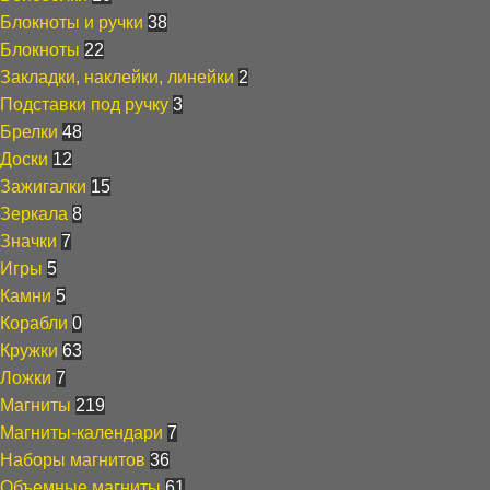
Блокноты и ручки
38
Блокноты
22
Закладки, наклейки, линейки
2
Подставки под ручку
3
Брелки
48
Доски
12
Зажигалки
15
Зеркала
8
Значки
7
Игры
5
Камни
5
Корабли
0
Кружки
63
Ложки
7
Магниты
219
Магниты-календари
7
Наборы магнитов
36
Объемные магниты
61