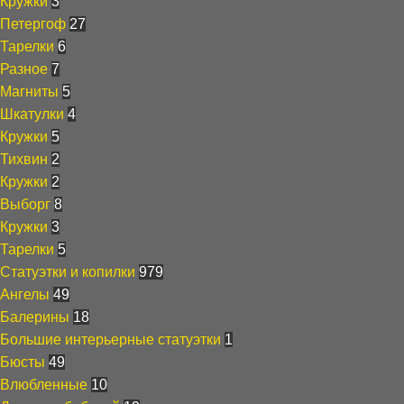
Кружки
3
Петергоф
27
Тарелки
6
Разное
7
Магниты
5
Шкатулки
4
Кружки
5
Тихвин
2
Кружки
2
Выборг
8
Кружки
3
Тарелки
5
Статуэтки и копилки
979
Ангелы
49
Балерины
18
Большие интерьерные статуэтки
1
Бюсты
49
Влюбленные
10