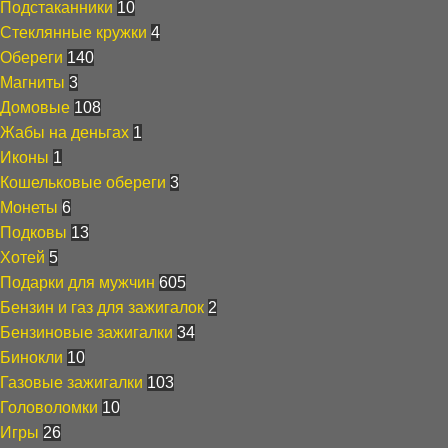
Подстаканники
10
Стеклянные кружки
4
Обереги
140
Магниты
3
Домовые
108
Жабы на деньгах
1
Иконы
1
Кошельковые обереги
3
Монеты
6
Подковы
13
Хотей
5
Подарки для мужчин
605
Бензин и газ для зажигалок
2
Бензиновые зажигалки
34
Бинокли
10
Газовые зажигалки
103
Головоломки
10
Игры
26