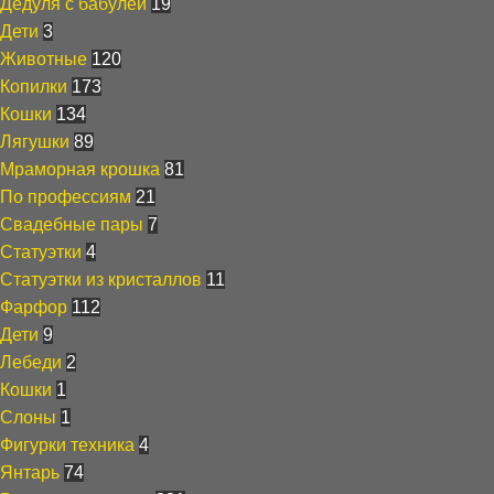
Дедуля с бабулей
19
Дети
3
Животные
120
Копилки
173
Кошки
134
Лягушки
89
Мраморная крошка
81
По профессиям
21
Свадебные пары
7
Статуэтки
4
Статуэтки из кристаллов
11
Фарфор
112
Дети
9
Лебеди
2
Кошки
1
Слоны
1
Фигурки техника
4
Янтарь
74