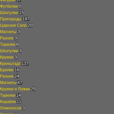
Футболки
0
Шкатулки
15
Пригороды
197
Царское Село
20
Магниты
3
Разное
3
Тарелки
8
Шкатулки
3
Кружки
3
Кронштадт
137
Брелки
16
Разное
24
Магниты
47
Кружки и Ложки
25
Тарелки
14
Корабли
11
Ломоносов
3