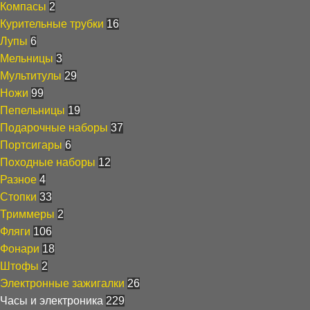
Компасы
2
Курительные трубки
16
Лупы
6
Мельницы
3
Мультитулы
29
Ножи
99
Пепельницы
19
Подарочные наборы
37
Портсигары
6
Походные наборы
12
Разное
4
Стопки
33
Триммеры
2
Фляги
106
Фонари
18
Штофы
2
Электронные зажигалки
26
Часы и электроника
229