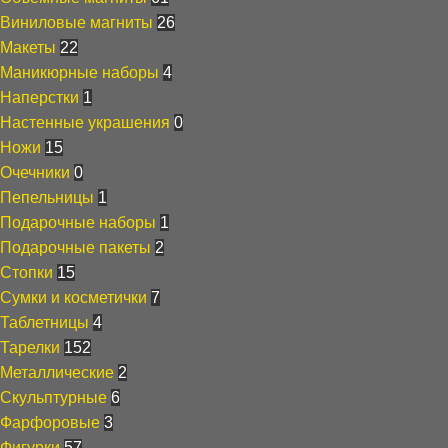
Виниловые магниты
26
Макеты
22
Маникюрные наборы
4
Наперстки
1
Настенные украшения
0
Ножи
15
Очечники
0
Пепельницы
1
Подарочные наборы
1
Подарочные пакеты
2
Стопки
15
Сумки и косметички
7
Таблетницы
4
Тарелки
152
Металлические
2
Скульптурные
6
Фарфоровые
3
Фигурки
57