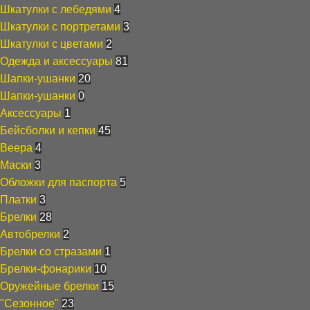
Шкатулки с лебедями
4
Шкатулки с портретами
3
Шкатулки с цветами
2
Одежда и аксессуары
81
Шапки-ушанки
20
Шапки-ушанки
0
Аксессуары
1
Бейсболки и кепки
45
Веера
4
Маски
3
Обложки для паспорта
5
Платки
3
Брелки
28
Автобрелки
2
Брелки со стразами
1
Брелки-фонарики
10
Оружейные брелки
15
"Сезонное"
23