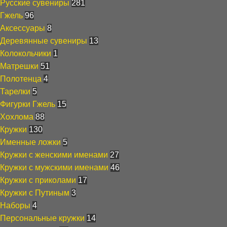
Русские сувениры
281
Гжель
96
Аксессуары
8
Деревянные сувениры
13
Колокольчики
1
Матрешки
51
Полотенца
4
Тарелки
5
Фигурки Гжель
15
Хохлома
88
Кружки
130
Именные ложки
5
Кружки с женскими именами
27
Кружки с мужскими именами
46
Кружки с приколами
17
Кружки с Путиным
3
Наборы
4
Персональные кружки
14