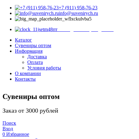
+7 (911) 958-76-23
info@suvenirych.ru
Санкт-Петербург, ул. С
с 9.00 до 18.00 (ежедневно)
Каталог
Сувениры оптом
Информация
Доставка
Оплата
Условия работы
О компании
Контакты
Сувениры оптом
Заказ от 3000 рублей
Поиск
Вход
0
Избранное