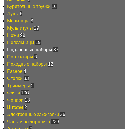
Курительные трубки
16
Лупы
6
Мельницы
3
Мультитулы
29
Ножи
99
Пепельницы
19
Подарочные наборы
37
Портсигары
6
Походные наборы
12
Разное
4
Стопки
33
Триммеры
2
Фляги
106
Фонари
18
Штофы
2
Электронные зажигалки
26
Часы и электроника
229
Авточасы
2