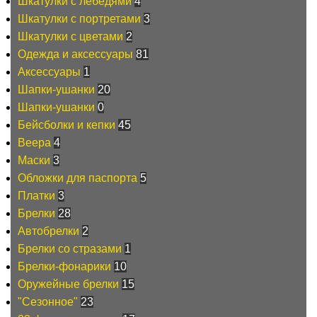
Шкатулки с лебедями
4
Шкатулки с портретами
3
Шкатулки с цветами
2
Одежда и аксессуары
81
Аксессуары
1
Шапки-ушанки
20
Шапки-ушанки
0
Бейсболки и кепки
45
Веера
4
Маски
3
Обложки для паспорта
5
Платки
3
Брелки
28
Автобрелки
2
Брелки со стразами
1
Брелки-фонарики
10
Оружейные брелки
15
"Сезонное"
23