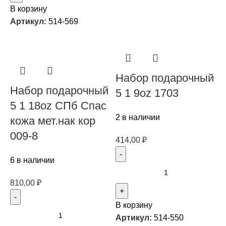
В корзину
Артикул:
514-569
Набор подарочный
Набор подарочный
5 1 9oz 1703
5 1 18oz СПб Спас
2 в наличии
кожа мет.нак кор
009-8
414,00
₽
6 в наличии
810,00
₽
В корзину
Артикул:
514-550