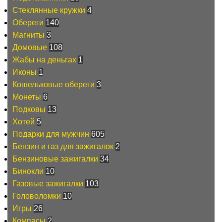
Стеклянные кружки
4
Обереги
140
Магниты
3
Домовые
108
Жабы на деньгах
1
Иконы
1
Кошельковые обереги
3
Монеты
6
Подковы
13
Хотей
5
Подарки для мужчин
605
Бензин и газ для зажигалок
2
Бензиновые зажигалки
34
Бинокли
10
Газовые зажигалки
103
Головоломки
10
Игры
26
Компасы
2