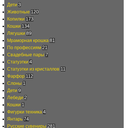
Дети
3
Животные
120
Копилки
173
Кошки
134
Лягушки
89
Мраморная крошка
81
По профессиям
21
Свадебные пары
7
Статуэтки
4
Статуэтки из кристаллов
11
Фарфор
112
Слоны
1
Дети
9
Лебеди
2
Кошки
1
Фигурки техника
4
Янтарь
74
Русские сувениры
281