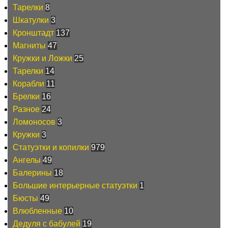
Тарелки
8
Шкатулки
3
Кронштадт
137
Магниты
47
Кружки и Ложки
25
Тарелки
14
Корабли
11
Брелки
16
Разное
24
Ломоносов
3
Кружки
3
Статуэтки и копилки
979
Ангелы
49
Балерины
18
Большие интерьерные статуэтки
1
Бюсты
49
Влюбленные
10
Дедуля с бабулей
19