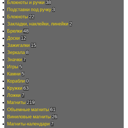
Блокноты и ручки
38
Подставки под ручку
3
Блокноты
22
Закладки, наклейки, линейки
2
Брелки
48
Доски
12
Зажигалки
15
Зеркала
8
Значки
7
Игры
5
Камни
5
Корабли
0
Кружки
63
Ложки
7
Магниты
219
Объемные магниты
61
Виниловые магниты
26
Магниты-календари
7