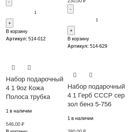
230,00
₽
В корзину
Артикул:
514-012
В корзину
Артикул:
514-629
Набор подарочный
Набор подарочный
4 1 9oz Кожа
4 1 Герб СССР сер
Полоса трубка
зол бенз 5-756
1 в наличии
1 в наличии
546,00
₽
В корзину
280,00
₽