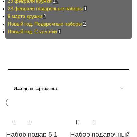
23 февраля кружки
17
23 февраля подарочные наборы
1
8 марта кружки
2
Новый год. Подарочные наборы
2
Новый год. Статуэтки
1
Фильтры
Набор подар 5 1
Набор подарочный