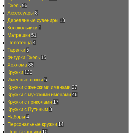
Гжель
96
Аксессуары
8
Деревянные сувениры
13
Колокольчики
1
Матрешки
51
Полотенца
4
Тарелки
5
Фигурки Гжель
15
Хохлома
88
Кружки
130
Именные ложки
5
Кружки с женскими именами
27
Кружки с мужскими именами
46
Кружки с приколами
17
Кружки с Путиным
3
Наборы
4
Персональные кружки
14
Подстаканники
10