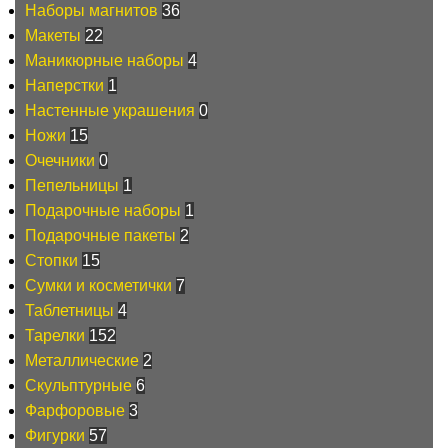
Наборы магнитов
36
Макеты
22
Маникюрные наборы
4
Наперстки
1
Настенные украшения
0
Ножи
15
Очечники
0
Пепельницы
1
Подарочные наборы
1
Подарочные пакеты
2
Стопки
15
Сумки и косметички
7
Таблетницы
4
Тарелки
152
Металлические
2
Скульптурные
6
Фарфоровые
3
Фигурки
57