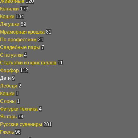
Животные
120
Копилки
173
Кошки
134
Лягушки
89
Мраморная крошка
81
По профессиям
21
Свадебные пары
7
Статуэтки
4
Статуэтки из кристаллов
11
Фарфор
112
Дети
9
Лебеди
2
Кошки
1
Слоны
1
Фигурки техника
4
Янтарь
74
Русские сувениры
281
Гжель
96