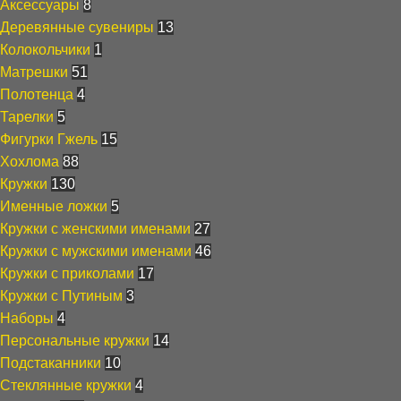
Аксессуары
8
Деревянные сувениры
13
Колокольчики
1
Матрешки
51
Полотенца
4
Тарелки
5
Фигурки Гжель
15
Хохлома
88
Кружки
130
Именные ложки
5
Кружки с женскими именами
27
Кружки с мужскими именами
46
Кружки с приколами
17
Кружки с Путиным
3
Наборы
4
Персональные кружки
14
Подстаканники
10
Стеклянные кружки
4