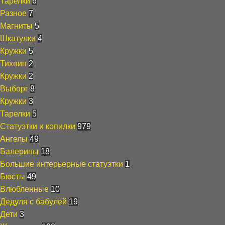
Тарелки
6
Разное
7
Магниты
5
Шкатулки
4
Кружки
5
Тихвин
2
Кружки
2
Выборг
8
Кружки
3
Тарелки
5
Статуэтки и копилки
979
Ангелы
49
Балерины
18
Большие интерьерные статуэтки
1
Бюсты
49
Влюбленные
10
Дедуля с бабулей
19
Дети
3