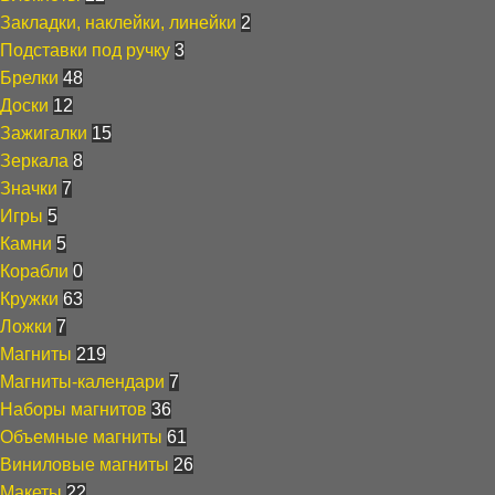
Закладки, наклейки, линейки
2
Подставки под ручку
3
Брелки
48
Доски
12
Зажигалки
15
Зеркала
8
Значки
7
Игры
5
Камни
5
Корабли
0
Кружки
63
Ложки
7
Магниты
219
Магниты-календари
7
Наборы магнитов
36
Объемные магниты
61
Виниловые магниты
26
Макеты
22