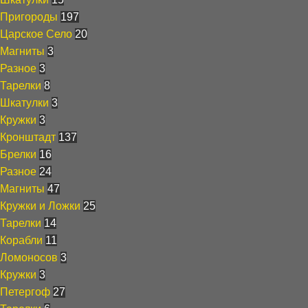
Пригороды
197
Царское Село
20
Магниты
3
Разное
3
Тарелки
8
Шкатулки
3
Кружки
3
Кронштадт
137
Брелки
16
Разное
24
Магниты
47
Кружки и Ложки
25
Тарелки
14
Корабли
11
Ломоносов
3
Кружки
3
Петергоф
27