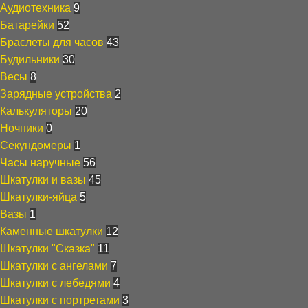
Аудиотехника
9
Батарейки
52
Браслеты для часов
43
Будильники
30
Весы
8
Зарядные устройства
2
Калькуляторы
20
Ночники
0
Секундомеры
1
Часы наручные
56
Шкатулки и вазы
45
Шкатулки-яйца
5
Вазы
1
Каменные шкатулки
12
Шкатулки "Сказка"
11
Шкатулки с ангелами
7
Шкатулки с лебедями
4
Шкатулки с портретами
3