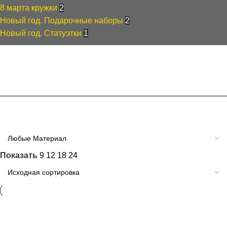
8 марта кружки
2
Новый год. Подарочные наборы
2
Новый год. Статуэтки
1
Фильтры
Материал
Показать
9
12
18
24