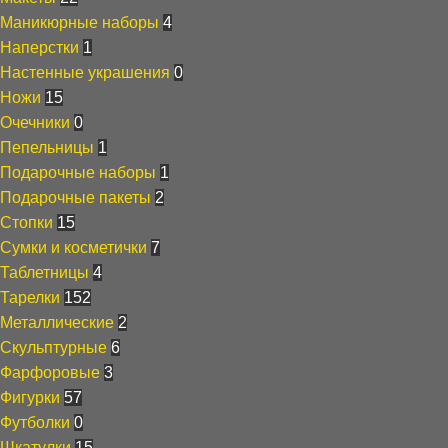
Маникюрные наборы
4
Наперстки
1
Настенные украшения
0
Ножи
15
Очечники
0
Пепельницы
1
Подарочные наборы
1
Подарочные пакеты
2
Стопки
15
Сумки и косметички
7
Таблетницы
4
Тарелки
152
Металлические
2
Скульптурные
6
Фарфоровые
3
Фигурки
57
Футболки
0
Шкатулки
15