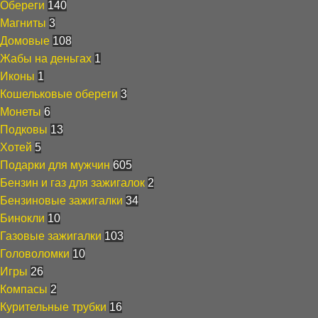
Обереги
140
Магниты
3
Домовые
108
Жабы на деньгах
1
Иконы
1
Кошельковые обереги
3
Монеты
6
Подковы
13
Хотей
5
Подарки для мужчин
605
Бензин и газ для зажигалок
2
Бензиновые зажигалки
34
Бинокли
10
Газовые зажигалки
103
Головоломки
10
Игры
26
Компасы
2
Курительные трубки
16