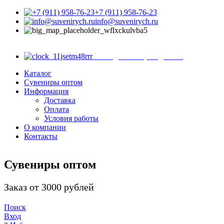
+7 (911) 958-76-23
info@suvenirych.ru
Санкт-Петербург, ул.
Садовая д. 28-30, корп. 43, магазин 8
с 9.00 до 18.00 (ежедневно)
Каталог
Сувениры оптом
Информация
Доставка
Оплата
Условия работы
О компании
Контакты
Сувениры оптом
Заказ от 3000 рублей
Поиск
Вход