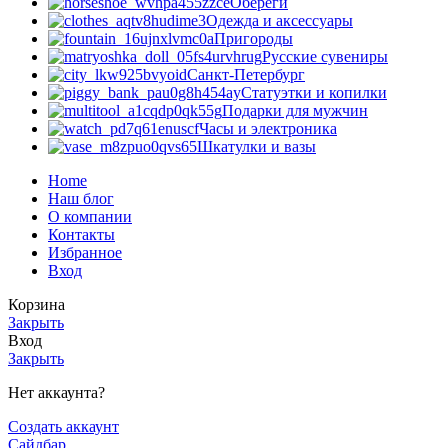
Обереги
Одежда и аксессуары
Пригороды
Русские сувениры
Санкт-Петербург
Статуэтки и копилки
Подарки для мужчин
Часы и электроника
Шкатулки и вазы
Home
Наш блог
О компании
Контакты
Избранное
Вход
Корзина
Закрыть
Вход
Закрыть
Нет аккаунта?
Создать аккаунт
Сайдбар