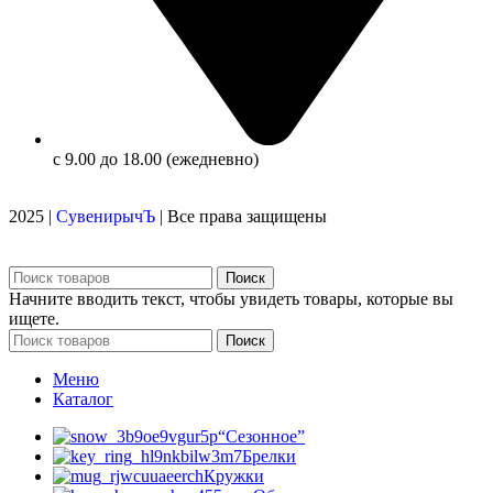
с 9.00 до 18.00 (ежедневно)
2025 |
СувенирычЪ
| Все права защищены
Поиск
Начните вводить текст, чтобы увидеть товары, которые вы
ищете.
Поиск
Меню
Каталог
“Сезонное”
Брелки
Кружки