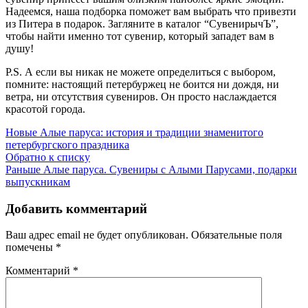
Надеемся, наша подборка поможет вам выбрать что привезти
из Питера в подарок. Загляните в каталог “СувенирычЪ”,
чтобы найти именно тот сувенир, который западет вам в
душу!
P.S. А если вы никак не можете определиться с выбором,
помните: настоящий петербуржец не боится ни дождя, ни
ветра, ни отсутствия сувениров. Он просто наслаждается
красотой города.
Новые
Алые паруса: история и традиции знаменитого
петербургского праздника
Обратно к списку
Раньше
Алые паруса. Сувениры с Алыми Парусами, подарки
выпускникам
Добавить комментарий
Ваш адрес email не будет опубликован.
Обязательные поля
помечены
*
Комментарий
*