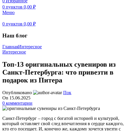
0
Избранное
0
пунктов
0,00
₽
Меню
0
пунктов
0,00
₽
Наш блог
Главная
Интересное
Интересное
Топ-13 оригинальных сувениров из
Санкт-Петербурга: что привезти в
подарок из Питера
Опубликовано
Пок
On 15.06.2025
0
комментарии
Санкт-Петербург – город с богатой историей и культурой,
который оставляет свой след впечатления в сердце каждого,
кто его посещает. И, конечно же, каждому хочется увезти с