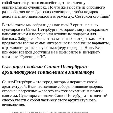
собой частичку этого волшебства, запечатленную в
оригинальных сувенирах. Но что же выбрать из огромного
разнообразия петербургских сувениров, чтобы подарок
действительно запомнился и отражал дух Северной столицы?
В этой статье мы собрали для вас топ-13 оригинальных
сувениров из Санкт-Петербурга, которые станут прекрасным
напоминанием о поездке или отличным подарком для
близких. Забудьте о банальных магнитах и открытках – мы
предлагаем только самые интересные и необычные варианты,
отражающие уникальную атмосферу города на Неве. Все
примеры товаров доступны на нашем сайте в интернет-
магазине “СувенирычЪ”.
Сувениры с видами Санкт-Петербурга:
архитектурное великолепие в миниатюре
Санкт-Петербург – это город, который поражает своей
архитектурой. Величественные соборы, изящные дворцы,
строгие набережные – все это хочется сохранить в памяти
навсегда. Сувениры с видами Санкт-Петербурга – отличный
способ увезти с собой частичку этого архитектурного
великолепия.