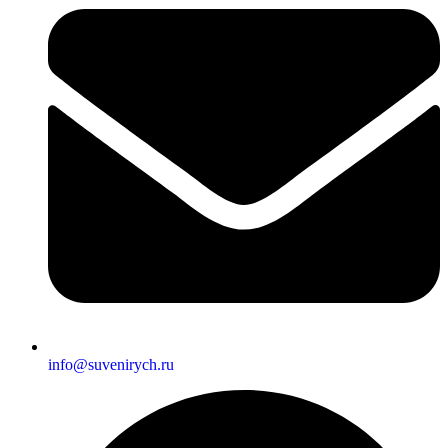
info@suvenirych.ru