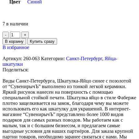
Цвет
Синий
7 в наличии
В корзину
Купить сразу
В избранное
Артикул:
260-063
Категории:
Санкт-Петербург
,
Яйца-
шкатулки
Поделиться:
Виды Санкт-Петербурга, Шкатулка-Яйцо синее с позолотой
от “СувенирычЪ” выполнено из тонкой легкой керамики.
Яркий рисунок нанесен на поверхность с помощью
специальной стойкой печати. Шкатулка яйцо в стиле Фаберже
плотно защелкивается на замок, благодаря чему вы можете
использовать его как шкатулку для украшений. В интернет-
магазине “СувенирычЪ” представлено более 1000 видов
подарков для самых разных поводов. Мы работаем как с
малым, так и с большим бизнесом, и предлагаем самые
выгодные условия для наших партнёров. Для заказа крупной
партии товаров, необходимо заранее связаться с нами. Мы