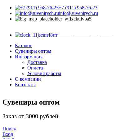
+7 (911) 958-76-23
info@suvenirych.ru
Санкт-Петербург, ул.
Садовая д. 28-30, корп. 43, магазин 8
с 9.00 до 18.00 (ежедневно)
Каталог
Сувениры оптом
Информация
Доставка
Оплата
Условия работы
О компании
Контакты
Сувениры оптом
Заказ от 3000 рублей
Поиск
Вход