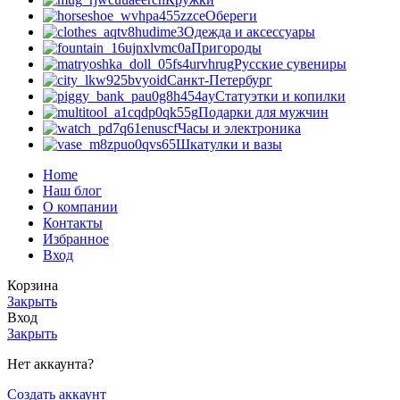
Обереги
Одежда и аксессуары
Пригороды
Русские сувениры
Санкт-Петербург
Статуэтки и копилки
Подарки для мужчин
Часы и электроника
Шкатулки и вазы
Home
Наш блог
О компании
Контакты
Избранное
Вход
Корзина
Закрыть
Вход
Закрыть
Нет аккаунта?
Создать аккаунт