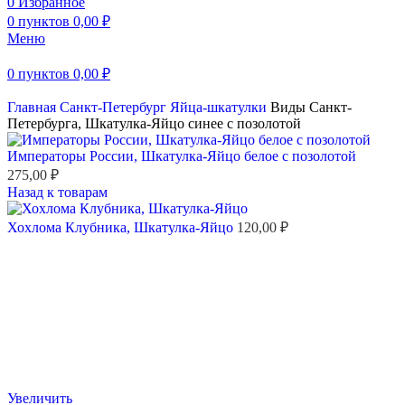
0
Избранное
0
пунктов
0,00
₽
Меню
0
пунктов
0,00
₽
Главная
Санкт-Петербург
Яйца-шкатулки
Виды Санкт-
Петербурга, Шкатулка-Яйцо синее с позолотой
Императоры России, Шкатулка-Яйцо белое с позолотой
275,00
₽
Назад к товарам
Хохлома Клубника, Шкатулка-Яйцо
120,00
₽
Увеличить