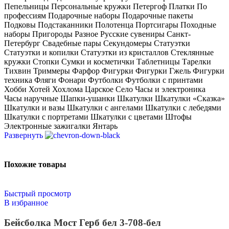
Пепельницы Персональные кружки Петергоф Платки По
профессиям Подарочные наборы Подарочные пакеты
Подковы Подстаканники Полотенца Портсигары Походные
наборы Пригороды Разное Русские сувениры Санкт-
Петербург Свадебные пары Секундомеры Статуэтки
Статуэтки и копилки Статуэтки из кристаллов Стеклянные
кружки Стопки Сумки и косметички Таблетницы Тарелки
Тихвин Триммеры Фарфор Фигурки Фигурки Гжель Фигурки
техника Фляги Фонари Футболки Футболки с принтами
Хобби Хотей Хохлома Царское Село Часы и электроника
Часы наручные Шапки-ушанки Шкатулки Шкатулки «Сказка»
Шкатулки и вазы Шкатулки с ангелами Шкатулки с лебедями
Шкатулки с портретами Шкатулки с цветами Штофы
Электронные зажигалки Янтарь
Развернуть
Похожие товары
Быстрый просмотр
В избранное
Бейсболка Мост Герб бел 3-708-бел