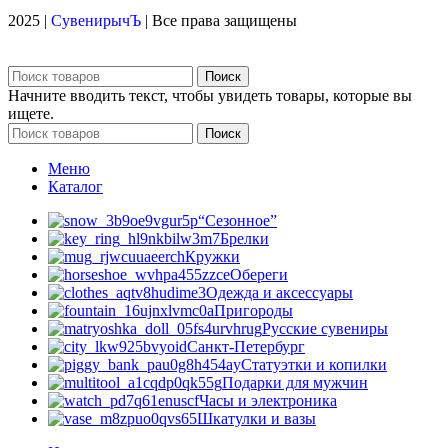
2025 |
СувенирычЪ
| Все права защищены
Поиск
Начните вводить текст, чтобы увидеть товары, которые вы
ищете.
Поиск
Меню
Каталог
“Сезонное”
Брелки
Кружки
Обереги
Одежда и аксессуары
Пригороды
Русские сувениры
Санкт-Петербург
Статуэтки и копилки
Подарки для мужчин
Часы и электроника
Шкатулки и вазы