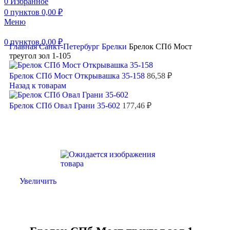
0
Избранное
0
пунктов
0,00
₽
Меню
0
пунктов
0,00
₽
Главная
Санкт-Петербург
Брелки
Брелок СПб Мост
треугол зол 1-105
Брелок СПб Мост Открывашка 35-158
86,58
₽
Назад к товарам
Брелок СПб Овал Грани 35-602
177,46
₽
Увеличить