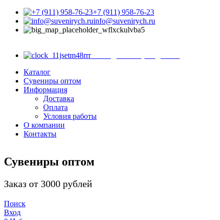
+7 (911) 958-76-23
info@suvenirych.ru
Санкт-Петербург, ул.
Садовая д. 28-30, корп. 43, магазин 8
с 9.00 до 18.00 (ежедневно)
Каталог
Сувениры оптом
Информация
Доставка
Оплата
Условия работы
О компании
Контакты
Сувениры оптом
Заказ от 3000 рублей
Поиск
Вход