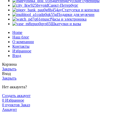
Русские сувениры
Санкт-Петербург
Статуэтки и копилки
Подарки для мужчин
Часы и электроника
Шкатулки и вазы
Home
Наш блог
О компании
Контакты
Избранное
Вход
Корзина
Закрыть
Вход
Закрыть
Нет аккаунта?
Создать аккаунт
0
Избранное
0
пунктов
Заказ
Аккаунт