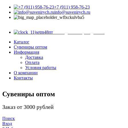
+7 (911) 958-76-23
info@suvenirych.ru
Санкт-Петербург, ул.
Садовая д. 28-30, корп. 43, магазин 8
с 9.00 до 18.00 (ежедневно)
Каталог
Сувениры оптом
Информация
Доставка
Оплата
Условия работы
О компании
Контакты
Сувениры оптом
Заказ от 3000 рублей
Поиск
Вход