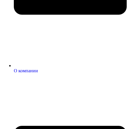
О компании