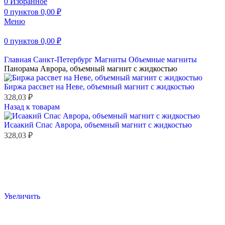
0
Избранное
0
пунктов
0,00
₽
Меню
0
пунктов
0,00
₽
Главная
Санкт-Петербург
Магниты
Объемные магниты
Панорама Аврора, объемный магнит с жидкостью
Биржа рассвет на Неве, объемный магнит с жидкостью
328,03
₽
Назад к товарам
Исаакий Спас Аврора, объемный магнит с жидкостью
328,03
₽
Увеличить