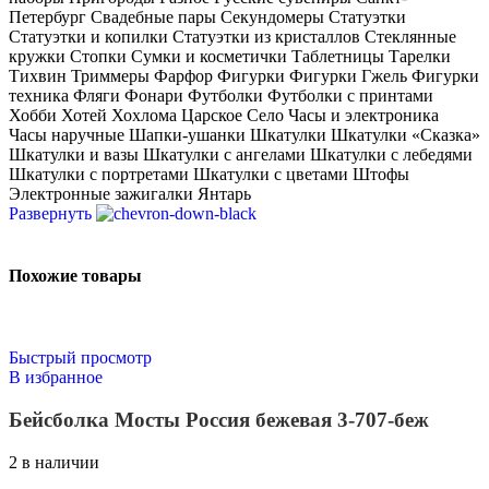
Петербург Свадебные пары Секундомеры Статуэтки
Статуэтки и копилки Статуэтки из кристаллов Стеклянные
кружки Стопки Сумки и косметички Таблетницы Тарелки
Тихвин Триммеры Фарфор Фигурки Фигурки Гжель Фигурки
техника Фляги Фонари Футболки Футболки с принтами
Хобби Хотей Хохлома Царское Село Часы и электроника
Часы наручные Шапки-ушанки Шкатулки Шкатулки «Сказка»
Шкатулки и вазы Шкатулки с ангелами Шкатулки с лебедями
Шкатулки с портретами Шкатулки с цветами Штофы
Электронные зажигалки Янтарь
Развернуть
Похожие товары
Быстрый просмотр
В избранное
Бейсболка Мосты Россия бежевая 3-707-беж
2 в наличии