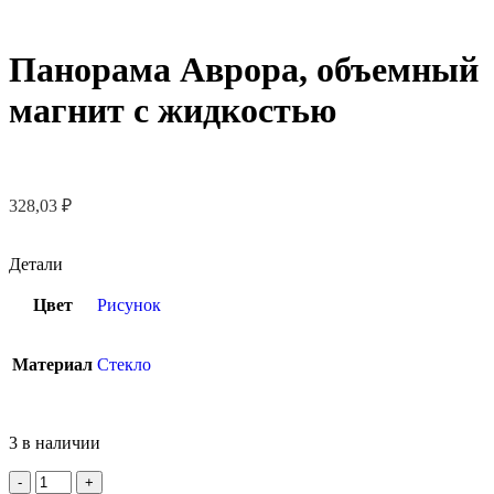
Панорама Аврора, объемный
магнит с жидкостью
328,03
₽
Детали
Цвет
Рисунок
Материал
Стекло
3 в наличии