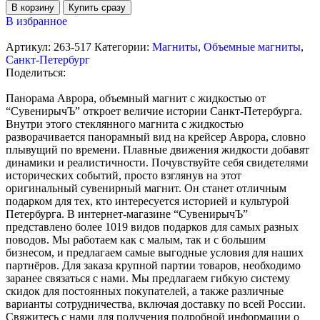
В корзину
Купить сразу
В избранное
Артикул:
263-517
Категории:
Магниты
,
Объемные магниты
,
Санкт-Петербург
Поделиться:
Панорама Аврора, объемный магнит с жидкостью от
“СувенирычЪ” откроет величие истории Санкт-Петербурга.
Внутри этого стеклянного магнита с жидкостью
разворачивается панорамный вид на крейсер Аврора, словно
плывущий по времени. Плавные движения жидкости добавят
динамики и реалистичности. Почувствуйте себя свидетелями
исторических событий, просто взглянув на этот
оригинальный сувенирный магнит. Он станет отличным
подарком для тех, кто интересуется историей и культурой
Петербурга. В интернет-магазине “СувенирычЪ”
представлено более 1019 видов подарков для самых разных
поводов. Мы работаем как с малым, так и с большим
бизнесом, и предлагаем самые выгодные условия для наших
партнёров. Для заказа крупной партии товаров, необходимо
заранее связаться с нами. Мы предлагаем гибкую систему
скидок для постоянных покупателей, а также различные
варианты сотрудничества, включая доставку по всей России.
Свяжитесь с нами для получения подробной информации о