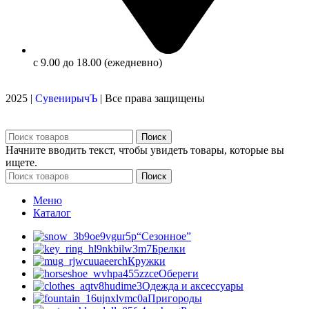
с 9.00 до 18.00 (ежедневно)
2025 |
СувенирычЪ
| Все права защищены
Поиск
Начните вводить текст, чтобы увидеть товары, которые вы
ищете.
Поиск
Меню
Каталог
“Сезонное”
Брелки
Кружки
Обереги
Одежда и аксессуары
Пригороды