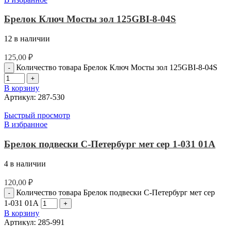
Брелок Ключ Мосты зол 125GBI-8-04S
12 в наличии
125,00
₽
Количество товара Брелок Ключ Мосты зол 125GBI-8-04S
В корзину
Артикул:
287-530
Быстрый просмотр
В избранное
Брелок подвески С-Петербург мет сер 1-031 01А
4 в наличии
120,00
₽
Количество товара Брелок подвески С-Петербург мет сер
1-031 01А
В корзину
Артикул:
285-991