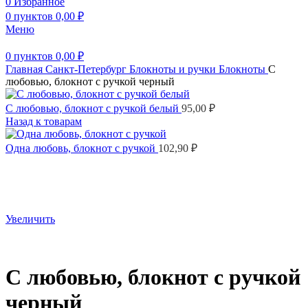
0
Избранное
0
пунктов
0,00
₽
Меню
0
пунктов
0,00
₽
Главная
Санкт-Петербург
Блокноты и ручки
Блокноты
С
любовью, блокнот с ручкой черный
С любовью, блокнот с ручкой белый
95,00
₽
Назад к товарам
Одна любовь, блокнот с ручкой
102,90
₽
Увеличить
С любовью, блокнот с ручкой
черный