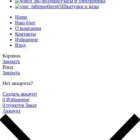
Часы и электроника
Шкатулки и вазы
Home
Наш блог
О компании
Контакты
Избранное
Вход
Корзина
Закрыть
Вход
Закрыть
Нет аккаунта?
Создать аккаунт
0
Избранное
0
пунктов
Заказ
Аккаунт