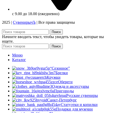
с 9.00 до 18.00 (ежедневно)
2025 |
СувенирычЪ
| Все права защищены
Поиск
Начните вводить текст, чтобы увидеть товары, которые вы
ищете.
Поиск
Меню
Каталог
“Сезонное”
Брелки
Кружки
Обереги
Одежда и аксессуары
Пригороды
Русские сувениры
Санкт-Петербург
Статуэтки и копилки
Подарки для мужчин