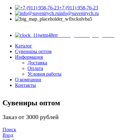
+7 (911) 958-76-23
info@suvenirych.ru
Санкт-Петербург, ул.
Садовая д. 28-30, корп. 43, магазин 8
с 9.00 до 18.00 (ежедневно)
Каталог
Сувениры оптом
Информация
Доставка
Оплата
Условия работы
О компании
Контакты
Сувениры оптом
Заказ от 3000 рублей
Поиск
Вход