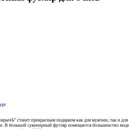
ург
енирычЪ” станет прекрасным подарком как для мужчин, так и дл
есте. В большой сувенирный футляр помещается большинство мод