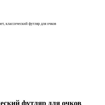
ет, классический футляр для очков
ческий футляр для очков