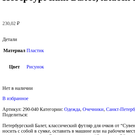
230,02
₽
Детали
Материал
Пластик
Цвет
Рисунок
Нет в наличии
В избранное
Артикул:
290-040
Категории:
Одежда
,
Очечники
,
Санкт-Петерб
Поделиться:
Петербургский Балет, классический футляр для очков от “Сув
носить с собой в сумке, оставить в машине или на рабочем м