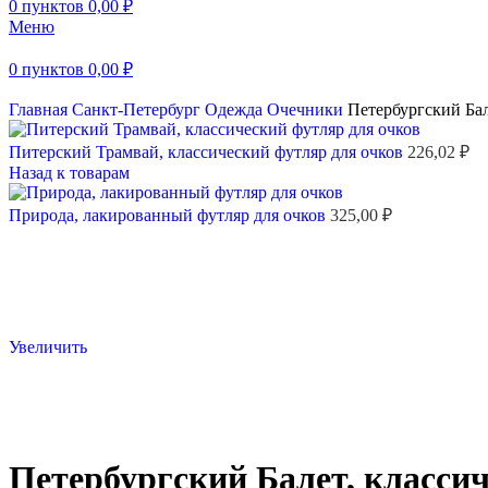
0
пунктов
0,00
₽
Меню
0
пунктов
0,00
₽
Главная
Санкт-Петербург
Одежда
Очечники
Петербургский Бал
Питерский Трамвай, классический футляр для очков
226,02
₽
Назад к товарам
Природа, лакированный футляр для очков
325,00
₽
Увеличить
Петербургский Балет, класси