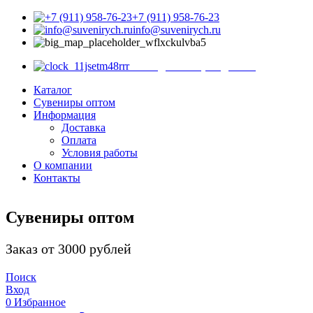
+7 (911) 958-76-23
info@suvenirych.ru
Санкт-Петербург, ул. С
с 9.00 до 18.00 (ежедневно)
Каталог
Сувениры оптом
Информация
Доставка
Оплата
Условия работы
О компании
Контакты
Сувениры оптом
Заказ от 3000 рублей
Поиск
Вход
0
Избранное