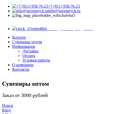
+7 (911) 958-76-23
info@suvenirych.ru
Санкт-Петербург, ул.
Садовая д. 28-30, корп. 43, магазин 8
с 9.00 до 18.00 (ежедневно)
Каталог
Сувениры оптом
Информация
Доставка
Оплата
Условия работы
О компании
Контакты
Сувениры оптом
Заказ от 3000 рублей
Поиск
Вход