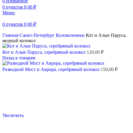
0
Избранное
0
пунктов
0,00
₽
Меню
0
пунктов
0,00
₽
Главная
Санкт-Петербург
Колокольчики
Кот и Алые Паруса,
медный колокол
Кот и Алые Паруса, серебряный колокол
120,00
₽
Назад к товарам
Разводной Мост и Аврора, серебряный колокол
150,00
₽
Увеличить