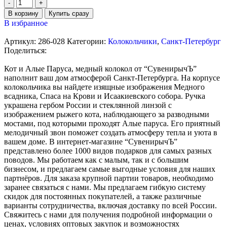
В корзину
Купить сразу
В избранное
Артикул:
286-028
Категории:
Колокольчики
,
Санкт-Петербург
Поделиться:
Кот и Алые Паруса, медный колокол от “СувенирычЪ”
наполнит ваш дом атмосферой Санкт-Петербурга. На корпусе
колокольчика вы найдете изящные изображения Медного
всадника, Спаса на Крови и Исаакиевского собора. Ручка
украшена гербом России и стеклянной линзой с
изображением рыжего кота, наблюдающего за разводными
мостами, под которыми проходят Алые паруса. Его приятный
мелодичный звон поможет создать атмосферу тепла и уюта в
вашем доме. В интернет-магазине “СувенирычЪ”
представлено более 1000 видов подарков для самых разных
поводов. Мы работаем как с малым, так и с большим
бизнесом, и предлагаем самые выгодные условия для наших
партнёров. Для заказа крупной партии товаров, необходимо
заранее связаться с нами. Мы предлагаем гибкую систему
скидок для постоянных покупателей, а также различные
варианты сотрудничества, включая доставку по всей России.
Свяжитесь с нами для получения подробной информации о
ценах, условиях оптовых закупок и возможностях