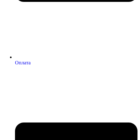
Оплата