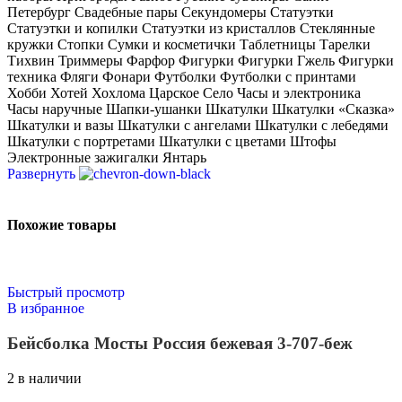
Петербург Свадебные пары Секундомеры Статуэтки
Статуэтки и копилки Статуэтки из кристаллов Стеклянные
кружки Стопки Сумки и косметички Таблетницы Тарелки
Тихвин Триммеры Фарфор Фигурки Фигурки Гжель Фигурки
техника Фляги Фонари Футболки Футболки с принтами
Хобби Хотей Хохлома Царское Село Часы и электроника
Часы наручные Шапки-ушанки Шкатулки Шкатулки «Сказка»
Шкатулки и вазы Шкатулки с ангелами Шкатулки с лебедями
Шкатулки с портретами Шкатулки с цветами Штофы
Электронные зажигалки Янтарь
Развернуть
Похожие товары
Быстрый просмотр
В избранное
Бейсболка Мосты Россия бежевая 3-707-беж
2 в наличии